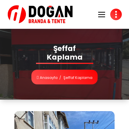
Şeffaf
Kaplama
Anasayfa
/
Şeffaf Kaplama