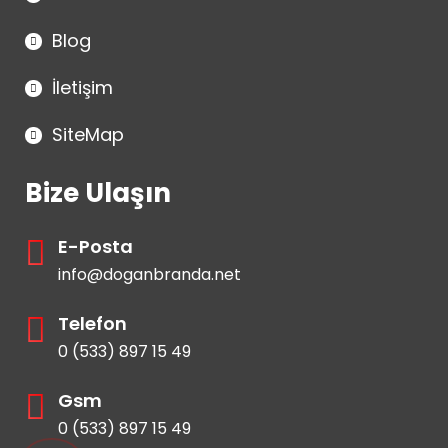
Blog
İletişim
SiteMap
Bize Ulaşın
E-Posta
info@doganbranda.net
Telefon
0 (533) 897 15 49
Gsm
0 (533) 897 15 49