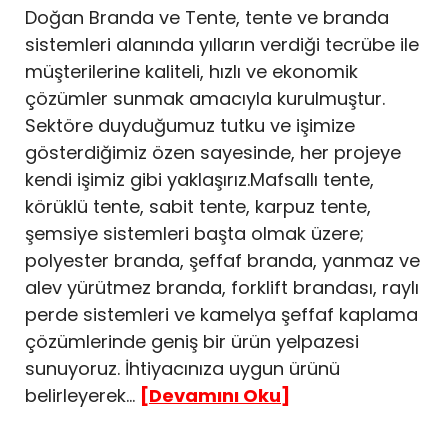
Doğan Branda ve Tente, tente ve branda
sistemleri alanında yılların verdiği tecrübe ile
müşterilerine kaliteli, hızlı ve ekonomik
çözümler sunmak amacıyla kurulmuştur.
Sektöre duyduğumuz tutku ve işimize
gösterdiğimiz özen sayesinde, her projeye
kendi işimiz gibi yaklaşırız.Mafsallı tente,
körüklü tente, sabit tente, karpuz tente,
şemsiye sistemleri başta olmak üzere;
polyester branda, şeffaf branda, yanmaz ve
alev yürütmez branda, forklift brandası, raylı
perde sistemleri ve kamelya şeffaf kaplama
çözümlerinde geniş bir ürün yelpazesi
sunuyoruz. İhtiyacınıza uygun ürünü
belirleyerek...
[Devamını Oku]