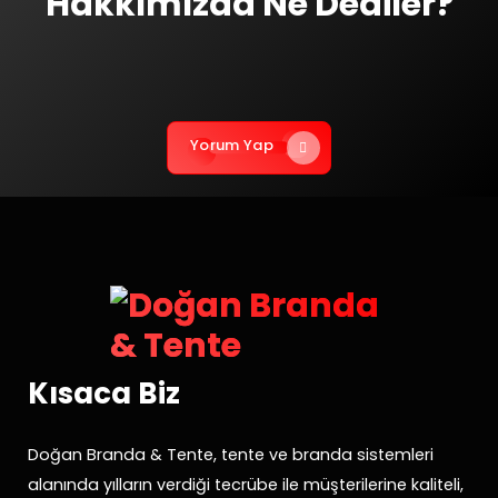
Hakkımızda Ne Dediler?
Yorum Yap
Kısaca Biz
Doğan Branda & Tente, tente ve branda sistemleri
alanında yılların verdiği tecrübe ile müşterilerine kaliteli,