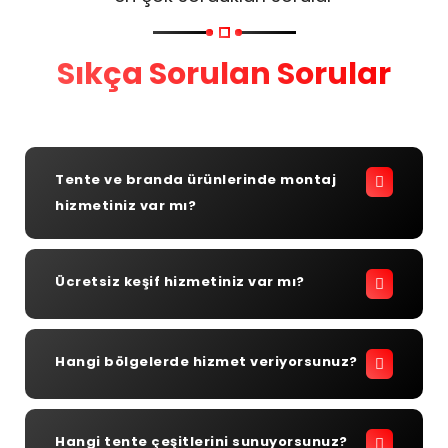
Sıkça Sorulan Sorular
Tente ve branda ürünlerinde montaj
hizmetiniz var mı?
Ücretsiz keşif hizmetiniz var mı?
Hangi bölgelerde hizmet veriyorsunuz?
Hangi tente çeşitlerini sunuyorsunuz?