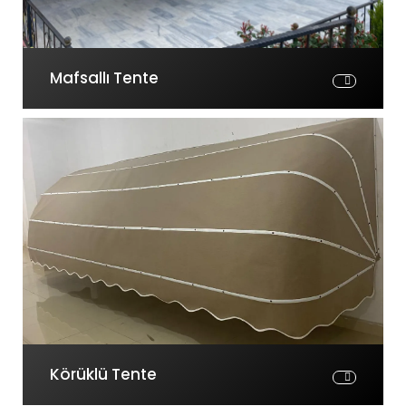
Mafsallı Tente
Körüklü Tente