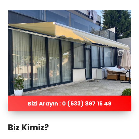
Bizi Arayın : 0 (533) 897 15 49
Biz Kimiz?