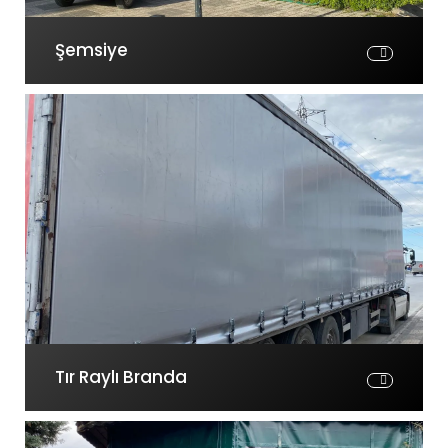
Şemsiye
Tır Raylı Branda