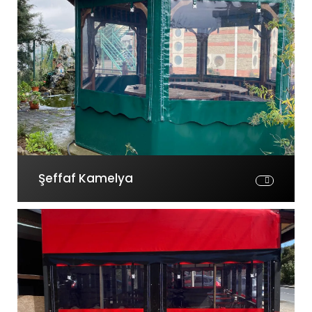
Şeffaf Kamelya