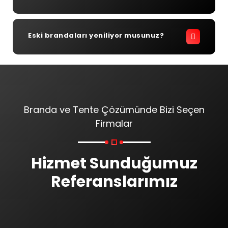
Eski brandaları yeniliyor musunuz?
Branda ve Tente Çözümünde Bizi Seçen
Firmalar
Hizmet Sunduğumuz
Referanslarımız