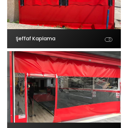
Şeffaf Kaplama