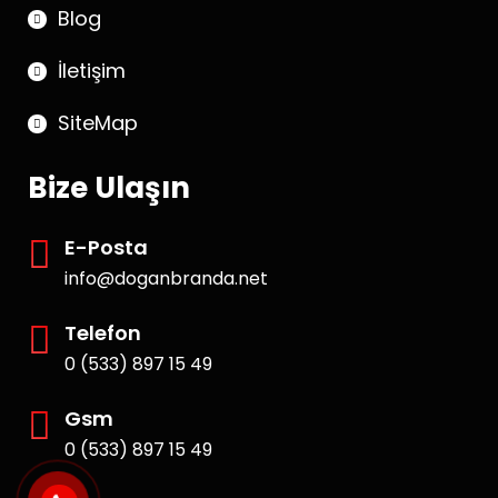
Blog
İletişim
SiteMap
Bize Ulaşın
E-Posta
info@doganbranda.net
Telefon
0 (533) 897 15 49
Gsm
0 (533) 897 15 49