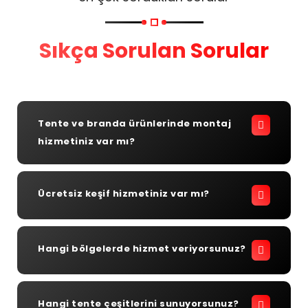
Sıkça Sorulan Sorular
Tente ve branda ürünlerinde montaj
hizmetiniz var mı?
Ücretsiz keşif hizmetiniz var mı?
Hangi bölgelerde hizmet veriyorsunuz?
Hangi tente çeşitlerini sunuyorsunuz?