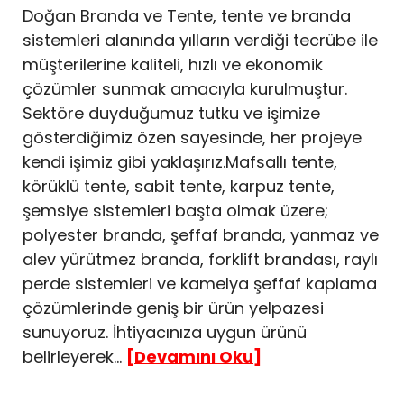
Doğan Branda ve Tente, tente ve branda
sistemleri alanında yılların verdiği tecrübe ile
müşterilerine kaliteli, hızlı ve ekonomik
çözümler sunmak amacıyla kurulmuştur.
Sektöre duyduğumuz tutku ve işimize
gösterdiğimiz özen sayesinde, her projeye
kendi işimiz gibi yaklaşırız.Mafsallı tente,
körüklü tente, sabit tente, karpuz tente,
şemsiye sistemleri başta olmak üzere;
polyester branda, şeffaf branda, yanmaz ve
alev yürütmez branda, forklift brandası, raylı
perde sistemleri ve kamelya şeffaf kaplama
çözümlerinde geniş bir ürün yelpazesi
sunuyoruz. İhtiyacınıza uygun ürünü
belirleyerek...
[Devamını Oku]