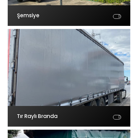
Şemsiye
Tır Raylı Branda