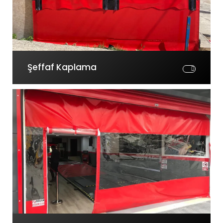
Şeffaf Kaplama