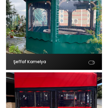
Şeffaf Kamelya