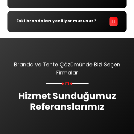
Eski brandaları yeniliyor musunuz?
Branda ve Tente Çözümünde Bizi Seçen
Firmalar
Hizmet Sunduğumuz
Referanslarımız