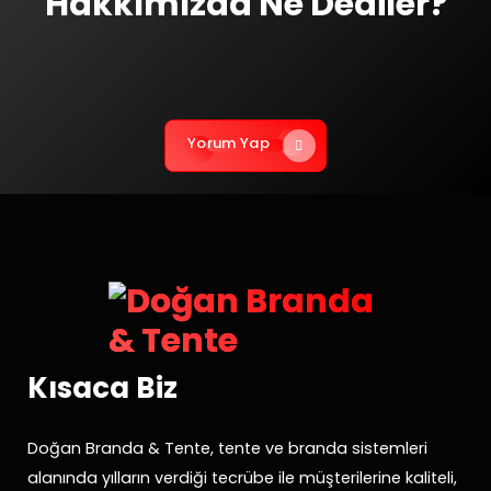
Hakkımızda Ne Dediler?
Yorum Yap
Kısaca Biz
Doğan Branda & Tente, tente ve branda sistemleri
alanında yılların verdiği tecrübe ile müşterilerine kaliteli,