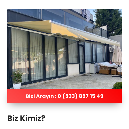
Bizi Arayın : 0 (533) 897 15 49
Biz Kimiz?