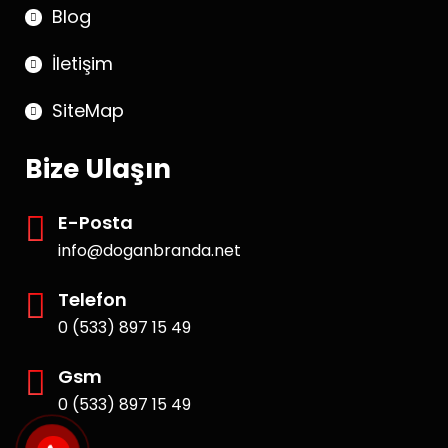
Blog
İletişim
SiteMap
Bize Ulaşın
E-Posta
info@doganbranda.net
Telefon
0 (533) 897 15 49
Gsm
0 (533) 897 15 49