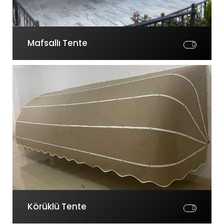
Mafsallı Tente
Körüklü Tente