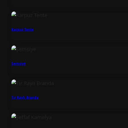
Karpuz Tente
Şemsiye
Tır Raylı Branda