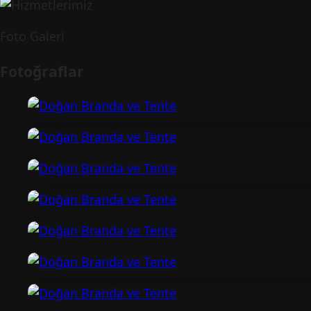
Foto Galeri
Fotoğraflar